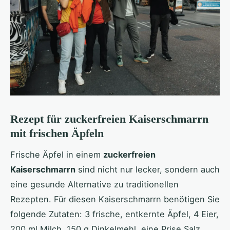
Rezept für zuckerfreien Kaiserschmarrn
mit frischen Äpfeln
Frische Äpfel in einem
zuckerfreien
Kaiserschmarrn
sind nicht nur lecker, sondern auch
eine gesunde Alternative zu traditionellen
Rezepten. Für diesen Kaiserschmarrn benötigen Sie
folgende Zutaten: 3 frische, entkernte Äpfel, 4 Eier,
200 ml Milch, 150 g Dinkelmehl, eine Prise Salz,