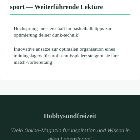
sport — Weiterführende Lektüre
Hochsprung-meisterschaft im basketball: tipps zur
optimierung deiner dunk-technik!
Innovative ansätze zur optimalen organisation eines
trainingslagers für profi-tennisspieler: steigern sie ihre
match-vorbereitung!
Hobbysundfreizeit
“Dein Online-Magazin für Inspiration und Wissen in
allen Lebenslagen”