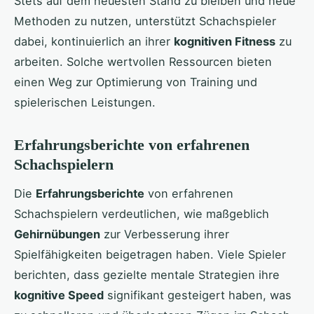
Stets auf dem neuesten Stand zu bleiben und neue
Methoden zu nutzen, unterstützt Schachspieler
dabei, kontinuierlich an ihrer
kognitiven Fitness
zu
arbeiten. Solche wertvollen Ressourcen bieten
einen Weg zur Optimierung von Training und
spielerischen Leistungen.
Erfahrungsberichte von erfahrenen
Schachspielern
Die
Erfahrungsberichte
von erfahrenen
Schachspielern verdeutlichen, wie maßgeblich
Gehirnübungen
zur Verbesserung ihrer
Spielfähigkeiten beigetragen haben. Viele Spieler
berichten, dass gezielte mentale Strategien ihre
kognitive Speed
signifikant gesteigert haben, was