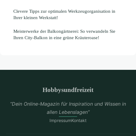
Clevere Tipps zur optimalen Werkzeugorganisation in
Ihrer kleinen Werkstatt!
Meisterwerke der Balkongärtnerei: So verwandeln Sie
Ihren City-Balkon in eine grüne Kräuteroase!
Hobbysundfreizeit
“Dein Online-Magazin für Inspiration und Wissen in
allen Lebenslagen”
Impressum
Kontakt