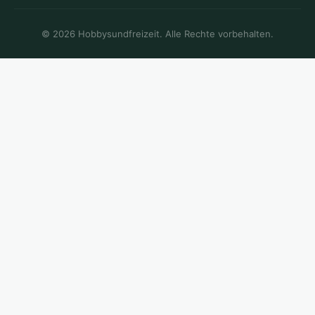
© 2026 Hobbysundfreizeit. Alle Rechte vorbehalten.