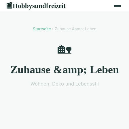
Hobbysundfreizeit
📰
Startseite
› Zuhause &amp; Leben
🏡
Zuhause &amp; Leben
Wohnen, Deko und Lebensstil