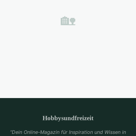
🏡
Hobbysundfreizeit
“Dein Online-Magazin für Inspiration und Wissen in