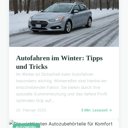
Autofahren im Winter: Tipps
und Tricks
Im Winter ist Sicherheit beim Autofahren
besonders wichtig. Winterreifen sind hierbei ein
entscheidender Faktor. Sie bieten durch ihre
spezielle Gummimischung und das tiefere Profil
optimalen Grip auf...
25. Februar 2025
5 Min. Lesezeit →
AUTOMOBIL