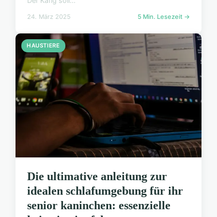
Der Käfig soll...
24. März 2025
5 Min. Lesezeit →
HAUSTIERE
Die ultimative anleitung zur
idealen schlafumgebung für ihr
senior kaninchen: essenzielle