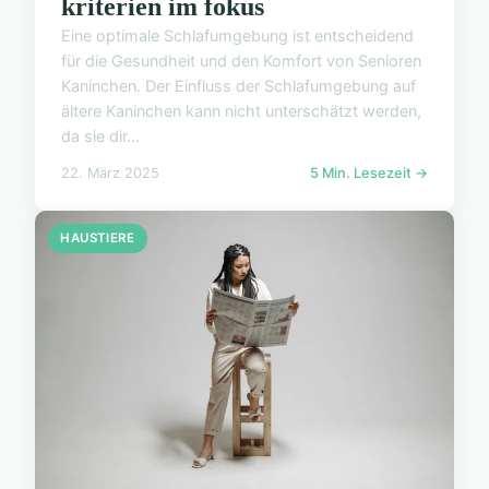
kriterien im fokus
Eine optimale Schlafumgebung ist entscheidend
für die Gesundheit und den Komfort von Senioren
Kaninchen. Der Einfluss der Schlafumgebung auf
ältere Kaninchen kann nicht unterschätzt werden,
da sie dir...
22. März 2025
5 Min. Lesezeit →
HAUSTIERE