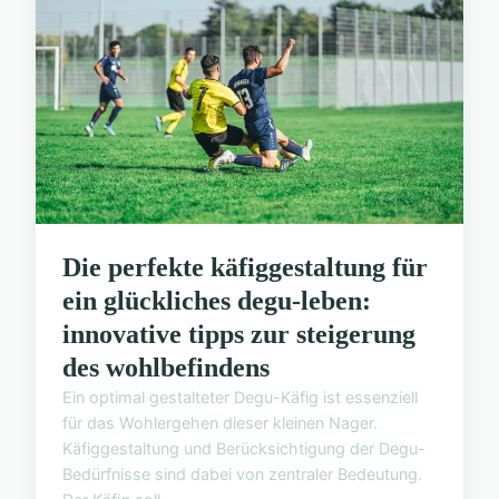
Die perfekte käfiggestaltung für
ein glückliches degu-leben:
innovative tipps zur steigerung
des wohlbefindens
Ein optimal gestalteter Degu-Käfig ist essenziell
für das Wohlergehen dieser kleinen Nager.
Käfiggestaltung und Berücksichtigung der Degu-
Bedürfnisse sind dabei von zentraler Bedeutung.