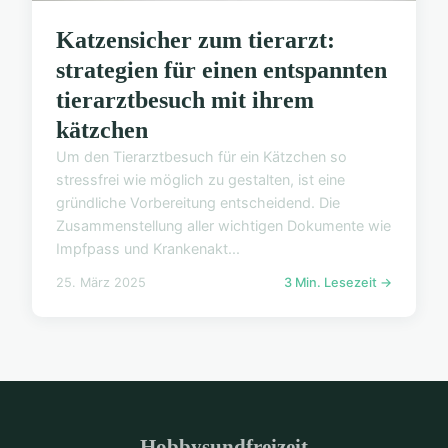
Katzensicher zum tierarzt:
strategien für einen entspannten
tierarztbesuch mit ihrem
kätzchen
Um den Tierarztbesuch für ein Kätzchen so
stressfrei wie möglich zu gestalten, ist eine
gründliche Vorbereitung entscheidend. Die
Zusammenstellung aller wichtigen Dokumente wie
Impfpass und Krankenakt...
25. März 2025
3 Min. Lesezeit →
Hobbysundfreizeit