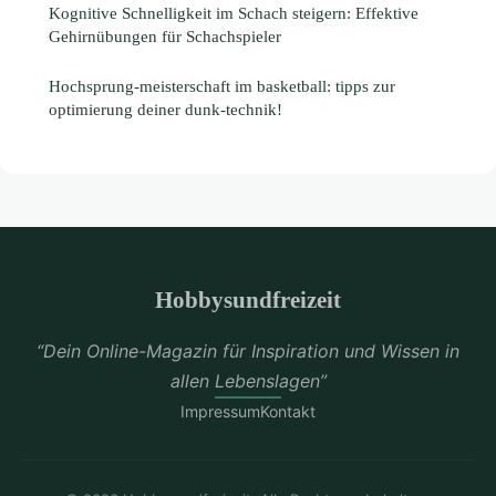
Kognitive Schnelligkeit im Schach steigern: Effektive
Gehirnübungen für Schachspieler
Hochsprung-meisterschaft im basketball: tipps zur
optimierung deiner dunk-technik!
Hobbysundfreizeit
“Dein Online-Magazin für Inspiration und Wissen in
allen Lebenslagen”
Impressum
Kontakt