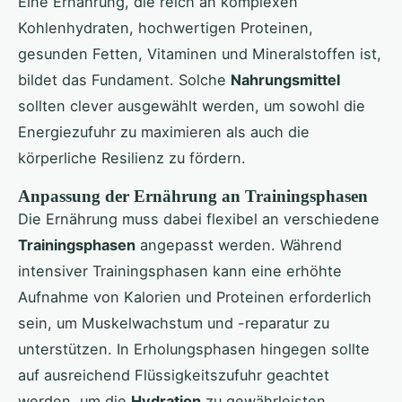
Eine Ernährung, die reich an komplexen
Kohlenhydraten, hochwertigen Proteinen,
gesunden Fetten, Vitaminen und Mineralstoffen ist,
bildet das Fundament. Solche
Nahrungsmittel
sollten clever ausgewählt werden, um sowohl die
Energiezufuhr zu maximieren als auch die
körperliche Resilienz zu fördern.
Anpassung der Ernährung an Trainingsphasen
Die Ernährung muss dabei flexibel an verschiedene
Trainingsphasen
angepasst werden. Während
intensiver Trainingsphasen kann eine erhöhte
Aufnahme von Kalorien und Proteinen erforderlich
sein, um Muskelwachstum und -reparatur zu
unterstützen. In Erholungsphasen hingegen sollte
auf ausreichend Flüssigkeitszufuhr geachtet
werden, um die
Hydration
zu gewährleisten.